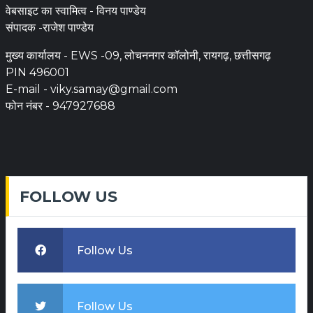
वेबसाइट का स्वामित्व - विनय पाण्डेय
संपादक -राजेश पाण्डेय
मुख्य कार्यालय - EWS -09, लोचननगर कॉलोनी, रायगढ़, छत्तीसगढ़
PIN 496001
E-mail -
viky.samay@gmail.com
फोन नंबर - 947927688
FOLLOW US
Follow Us
Follow Us