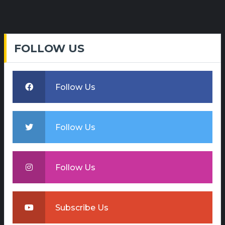
FOLLOW US
Follow Us
Follow Us
Follow Us
Subscribe Us