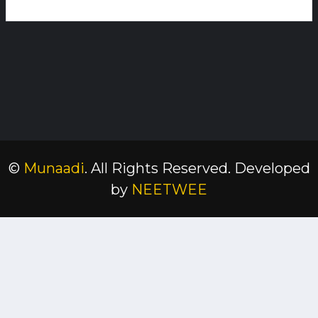
©
Munaadi
. All Rights Reserved.
Developed
by
NEETWEE