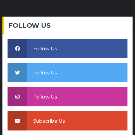
FOLLOW US
Follow Us
Follow Us
Follow Us
Subscribe Us