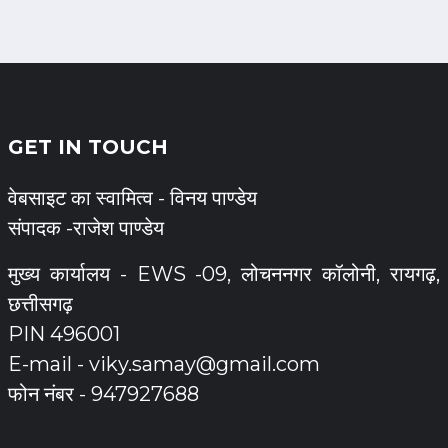
GET IN TOUCH
वेबसाइट का स्वामित्व - विनय पाण्डेय
संपादक -राजेश पाण्डेय
मुख्य कार्यालय - EWS -09, लोचननगर कॉलोनी, रायगढ़,
छत्तीसगढ़
PIN 496001
E-mail -
viky.samay@gmail.com
फोन नंबर - 947927688