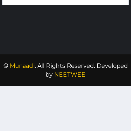
©
Munaadi
. All Rights Reserved.
Developed
by
NEETWEE