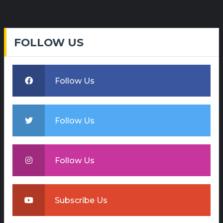
FOLLOW US
Follow Us
Follow Us
Follow Us
Subscribe Us