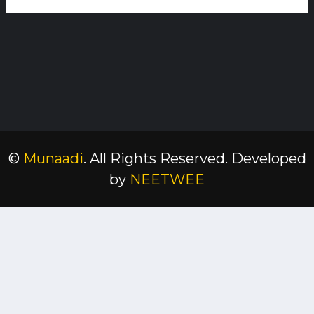
©
Munaadi
. All Rights Reserved.
Developed
by
NEETWEE