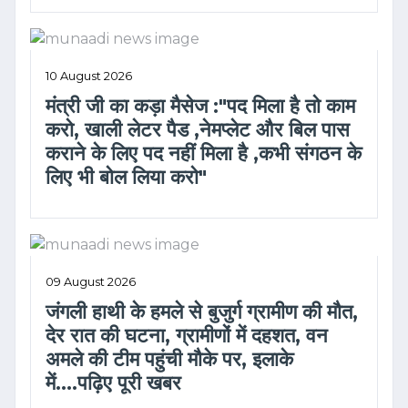
10 August 2026
मंत्री जी का कड़ा मैसेज :"पद मिला है तो काम
करो, खाली लेटर पैड ,नेमप्लेट और बिल पास
कराने के लिए पद नहीं मिला है ,कभी संगठन के
लिए भी बोल लिया करो"
09 August 2026
जंगली हाथी के हमले से बुजुर्ग ग्रामीण की मौत,
देर रात की घटना, ग्रामीणों में दहशत, वन
अमले की टीम पहुंची मौके पर, इलाके
में....पढ़िए पूरी खबर