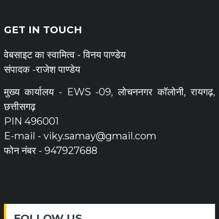
GET IN TOUCH
वेबसाइट का स्वामित्व - विनय पाण्डेय
संपादक -राजेश पाण्डेय
मुख्य कार्यालय - EWS -09, लोचननगर कॉलोनी, रायगढ़,
छत्तीसगढ़
PIN 496001
E-mail -
viky.samay@gmail.com
फोन नंबर - 947927688
FOLLOW US