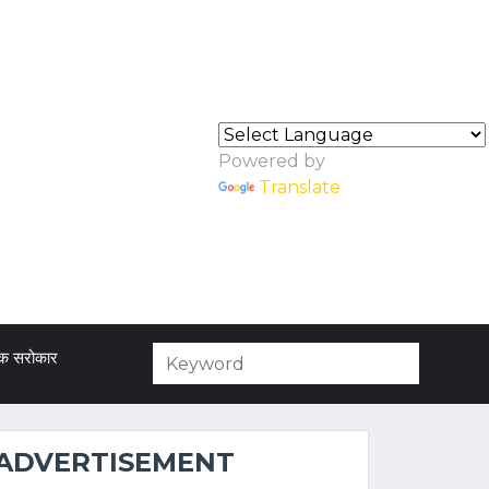
Powered by
Translate
क सरोकार
ADVERTISEMENT