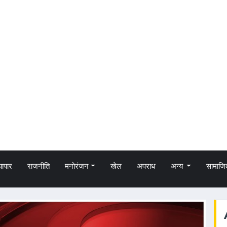
्यापार
राजनीति
मनोरंजन
खेल
अपराध
अन्य
सामाजि