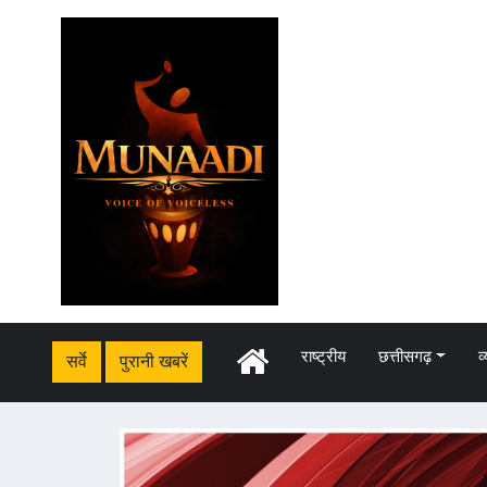
राष्ट्रीय
छत्तीसगढ़
व
सर्वे
पुरानी खबरें