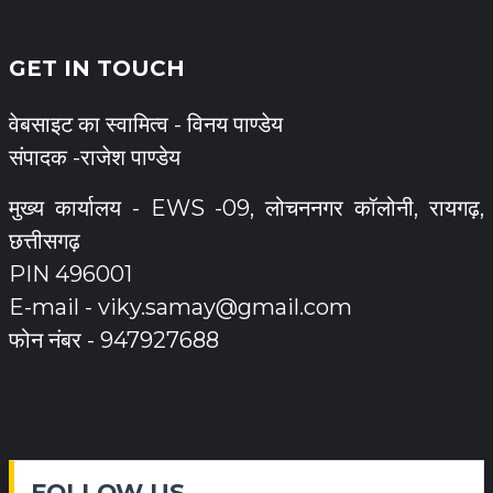
GET IN TOUCH
वेबसाइट का स्वामित्व - विनय पाण्डेय
संपादक -राजेश पाण्डेय
मुख्य कार्यालय - EWS -09, लोचननगर कॉलोनी, रायगढ़,
छत्तीसगढ़
PIN 496001
E-mail -
viky.samay@gmail.com
फोन नंबर - 947927688
FOLLOW US