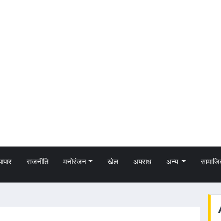
्यापार
राजनीति
मनोरंजन
खेल
अपराध
अन्य
सामाजि