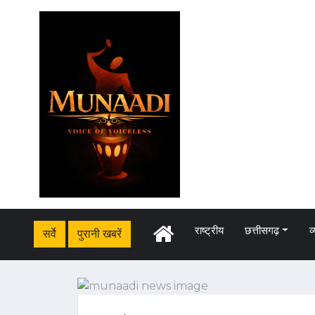
राष्ट्रीय
छत्तीसगढ़
व
सर्वे
पुरानी खबरें