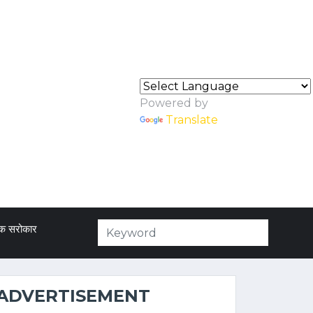
Powered by
Translate
क सरोकार
ADVERTISEMENT