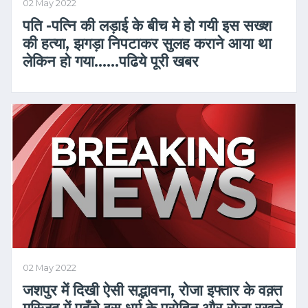
02 May 2022
पति -पत्नि की लड़ाई के बीच मे हो गयी इस सख्श
की हत्या, झगड़ा निपटाकर सुलह कराने आया था
लेकिन हो गया..….पढिये पूरी खबर
02 May 2022
जशपुर में दिखी ऐसी सद्भावना, रोजा इफ्तार के वक़्त
मस्जिद में पहुँचे इस धर्म के पुरोहित और रोजा रखने