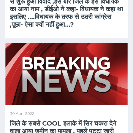
से शुरू हुआ विवाद ,इस बार जिले के इस विधायक
का आया नाम , डीईओ ने कहा- विधायक ने कहा था
इसलिए ….विधायक के तरफ से उतरी कांग्रेस
,पूछा- ऐसा क्यों नहीं हुआ…?
30 April 2022
जिले के सबसे COOL इलाके में सिर चकरा देने
वाला आया जमीन का मामला , पहले पट्टा जारी