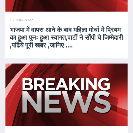
02 May 2022
भाजपा में वापस आने के बाद महिला मोर्चा में प्रियम
का हुआ पुनः हुआ स्वागत,पार्टी ने सौंपी ये जिम्मेदारी
,पढिये पूरी खबर ,जानिए ….