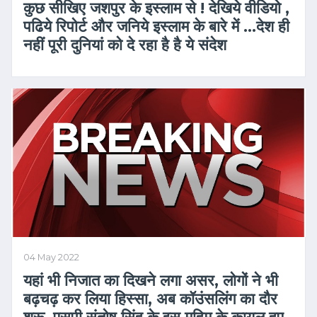
कुछ सीखिए जशपुर के इस्लाम से ! देखिये वीडियो ,
पढिये रिपोर्ट और जनिये इस्लाम के बारे में …देश ही
नहीं पूरी दुनियां को दे रहा है है ये संदेश
04 May 2022
यहां भी निजात का दिखने लगा असर, लोगों ने भी
बढ़चढ़ कर लिया हिस्सा, अब कॉउंसलिंग का दौर
शुरू, एसपी संतोष सिंह के इस मुहिम के कायल हुए