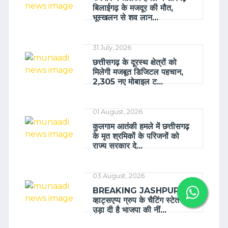
बिलाईगढ़ के मजदूर की मौत,
भूस्खलन से शव लान...
31 July, 2026
छत्तीसगढ़ के दूरस्थ क्षेत्रों को
मिलेगी मजबूत डिजिटल पहचान,
2,305 नए मोबाइल ट...
01 August, 2026
कुलगाम आतंकी हमले में छत्तीसगढ़
के मृत श्रमिकों के परिजनों को
राज्य सरकार दे...
03 August, 2026
BREAKING JASHPUR
व्हाट्सएप्प ग्रुप के चैटिंग स्टेतस ने
उड़ा दी है भाजपा की नीं...