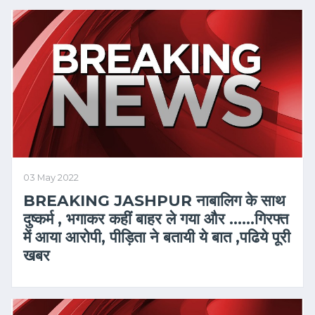
03 May 2022
BREAKING JASHPUR नाबालिग के साथ
दुष्कर्म , भगाकर कहीं बाहर ले गया और ……गिरफ्त
में आया आरोपी, पीड़िता ने बतायी ये बात ,पढिये पूरी
खबर