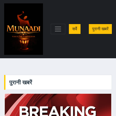
सर्वे
पुरानी खबरें
पुरानी खबरें